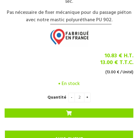
sec.
Pas nécessaire de fixer mécanique pour du passage piéton
avec notre
mastic polyuréthane PU 902
.
10
.83
€
H.T.
13
.00
€
T.T.C.
(
13.00
€
/ Unité)
En stock
Quantité