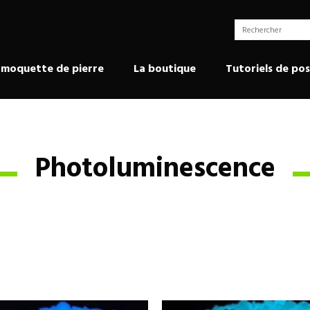
 moquette de pierre
La boutique
Tutoriels de po
Photoluminescence