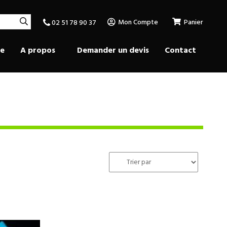
Mon Compte
Panier
02 51 78 90 37
se
A propos
Demander un devis
Contact