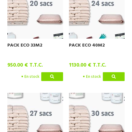
PACK ECO 33M2
PACK ECO 40M2
950
.00
€
T.T.C.
1130
.00
€
T.T.C.
En stock
En stock