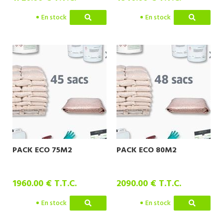
En stock
En stock
PACK ECO 75M2
PACK ECO 80M2
1960
.00
€
T.T.C.
2090
.00
€
T.T.C.
En stock
En stock