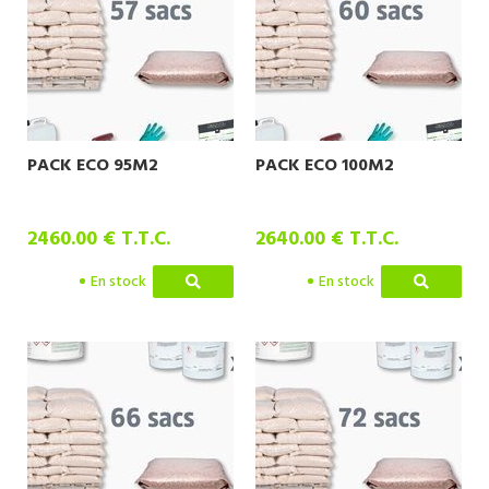
PACK ECO 95M2
PACK ECO 100M2
2460
.00
€
T.T.C.
2640
.00
€
T.T.C.
En stock
En stock