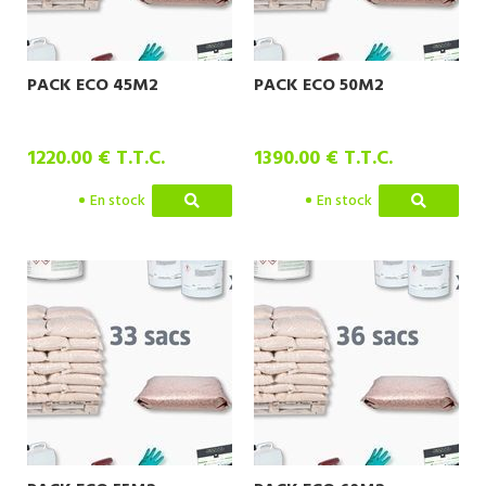
PACK ECO 45M2
PACK ECO 50M2
1220
.00
€
T.T.C.
1390
.00
€
T.T.C.
En stock
En stock