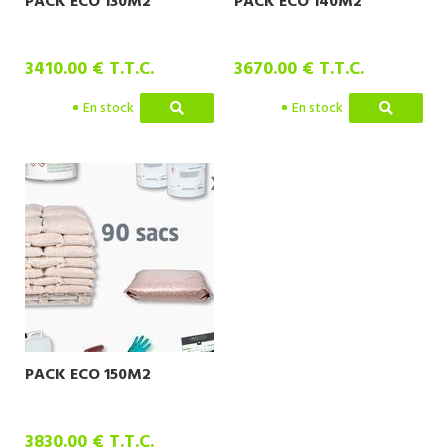
PACK ECO 130M2
PACK ECO 140M2
3410
.00
€
T.T.C.
3670
.00
€
T.T.C.
En stock
En stock
PACK ECO 150M2
3830
.00
€
T.T.C.