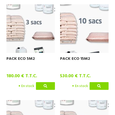
PACK ECO 5M2
PACK ECO 15M2
180
.00
€
T.T.C.
530
.00
€
T.T.C.
En stock
En stock