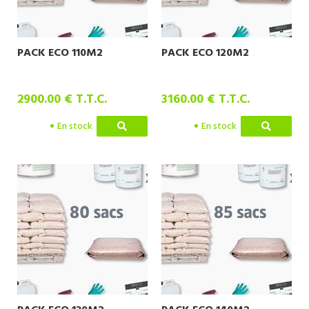
PACK ECO 110M2
PACK ECO 120M2
2900
.00
€
T.T.C.
3160
.00
€
T.T.C.
En stock
En stock