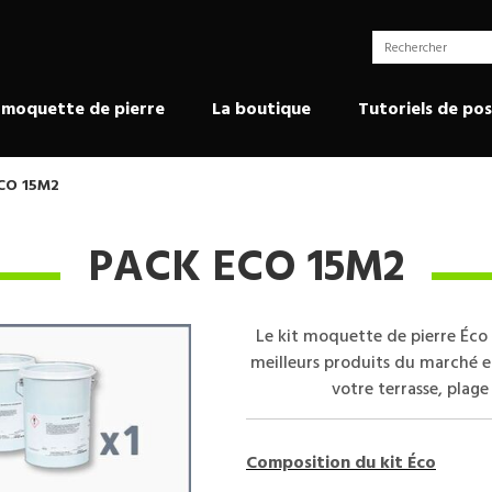
 moquette de pierre
La boutique
Tutoriels de po
CO 15M2
PACK ECO 15M2
Le kit moquette de pierre
Éco
meilleurs produits du marché en
votre terrasse, plage
Composition du kit
Éco