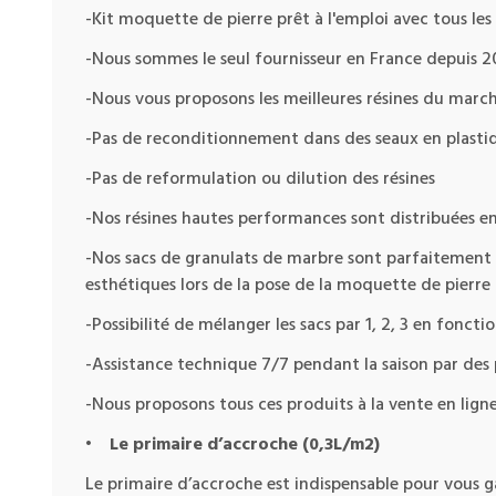
-Kit moquette de pierre prêt à l'emploi avec tous les 
-Nous sommes le seul fournisseur en France depuis 201
-Nous vous proposons les meilleures résines du march
-Pas de reconditionnement dans des seaux en plasti
-Pas de reformulation ou dilution des résines
-Nos résines hautes performances sont distribuées en
-Nos sacs de granulats de marbre sont parfaitement 
esthétiques lors de la pose de la moquette de pierre
-Possibilité de mélanger les sacs par 1, 2, 3 en fonc
-Assistance technique 7/7 pendant la saison par des p
-Nous proposons tous ces produits à la vente en lign
•
Le primaire d’accroche
(0,3L/m2)
Le primaire d’accroche est indispensable pour vous g