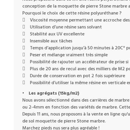
conception de la moquette de pierre Stone marbre aus
Pourquoi le choix de cette résine polyuréthane ?
 Viscosité moyenne permettant une accroche des 
 Utilisation d’une résine sans solvant
 Stabilité aux UV excellente
 Insensible aux tâches
 Temps d’application jusqu’à 50 minutes à 20C° po
 Peser et mélange vraiment très simple
 Possibilité de rajouter un accélérateur de prise si
 Plus de 20 ans de recul avec des milliers de M2 
 Durée de conservation en pot 2 fois supérieure
 Possibilité d’utiliser la même résine en verticale e
•
Les agrégats (15kg/m2)
Nous avons sélectionné dans des carrières de marbre
ou 2-4mm en fonction des variétés de marbre. Cette 
Depuis 11 ans, nous proposons à la vente en ligne qu'
de sol moquette de pierre Stone marbre.
Marchez pieds nus sera plus agréable !