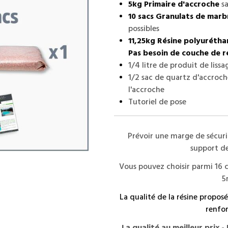
5kg Primaire d'accroche
sa
10 sacs Granulats de marb
possibles
11,25kg Résine polyurétha
Pas besoin de couche de r
1/4 litre de produit de lissa
1/2 sac de quartz d'accroch
l'accroche
Tutoriel de pose
Prévoir une marge de sécuri
support de
Vous pouvez choisir parmi 16 c
5
La qualité de la résine propos
renfor
La qualité au meilleur prix 