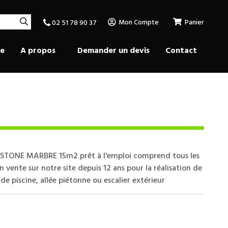
Mon Compte
Panier
02 51 78 90 37
se
A propos
Demander un devis
Contact
STONE MARBRE 15m2 prêt à l'emploi comprend tous les
 vente sur notre site depuis 12 ans pour la réalisation de
 de piscine, allée piétonne ou escalier extérieur