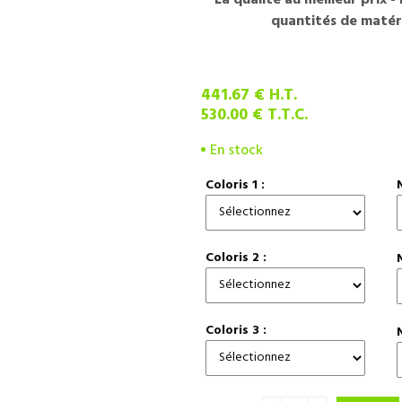
quantités de matéri
441
.67
€
H.T.
530
.00
€
T.T.C.
En stock
Coloris 1 :
Coloris 2 :
Coloris 3 :