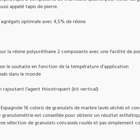
si appelé tapis de pierre.
agrégats optimale avec 4,5% de résine
ur la résine polyuréthane 2 composants avec une facilité de p
 on le souhaite en fonction de la température d’application
posés dans le monde
n rajoutant l’agent thixotropant (kit vertical)
 Espagnole 16 coloris de granulats de marbre lavés séchés et c
granulométrie est conseillée pour obtenir un résultat esthéti
une sélection de granulats concassés roulés et pas simplement co