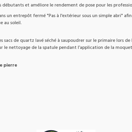
es débutants et améliore le rendement de pose pour les professio
s un entrepôt fermé "Pas à l'extérieur sous un simple abri" afin 
e au soleil.
sacs de quartz lavé séché à saupoudrer sur le primaire lors de l
r le nettoyage de la spatule pendant l’application de la moquett
e pierre