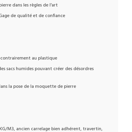
erre dans les règles de l'art
 Gage de qualité et de confiance
s contrairement au plastique
 des sacs humides pouvant créer des désordres
 dans la pose de la moquette de pierre
KG/M3, ancien carrelage bien adhérent, travertin,