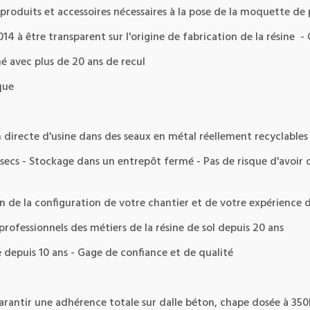
produits et accessoires nécessaires à la pose de la moquette de pi
4 à être transparent sur l'origine de fabrication de la résine -
é avec plus de 20 ans de recul
que
 directe d'usine dans des seaux en métal réellement recyclable
secs - Stockage dans un entrepôt fermé - Pas de risque d'avoir
tion de la configuration de votre chantier et de votre expérience
rofessionnels des métiers de la résine de sol depuis 20 ans
e depuis 10 ans - Gage de confiance et de qualité
arantir une adhérence totale sur dalle béton, chape dosée à 350