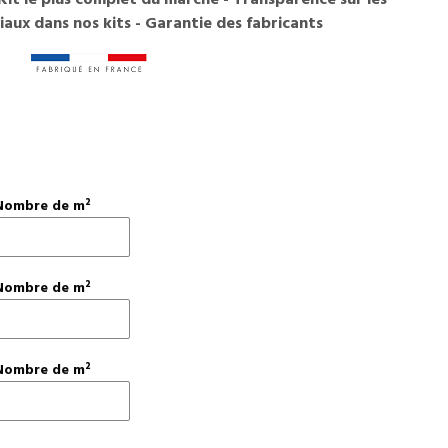
aux dans nos kits - Garantie des fabricants
Nombre de m²
Nombre de m²
Nombre de m²