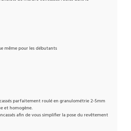
ose même pour les débutants
oncassés parfaitement roulé en granulométrie 2-5mm
que et homogène.
ncassés afin de vous simplifier la pose du revêtement