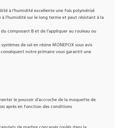
ité à l’humidité excellente une fois polymérisé
à l’humidité sur le long terme et peut résistant à la
 du composant B et de l’appliquer au rouleau ou
les systèmes de sol en résine MONEPOX sous avis
r conséquent notre primaire vous garantit une
enter le pouvoir d’accroche de la moquette de
mois après en fonction des conditions
ranulats de marbre concassés roulés dans la