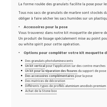
La forme roulée des granulats facilite la pose pour l
Tous nos sacs de granulats de marbre sont stockés dan
obliger à faire sécher les sacs humides sur un plastiqu
•
Accessoires pour la pose
Vous trouverez dans notre kit moquette de pierre des 
Un produit de lissage spécialement mise au point pou
ou white spirit pour cette opération.
•
Options pour compléter votre kit moquette d
Des granulats photoluminescents
Un kit vertical
pour l'application sur des contre-marches
Un kit pour la réparation des fissures
du support de pose
Des accessoires complémentaires
pour la pose
Des matrices de décoration
Différents types de profilés aluminium anodisés premium
Achat de la Stone box