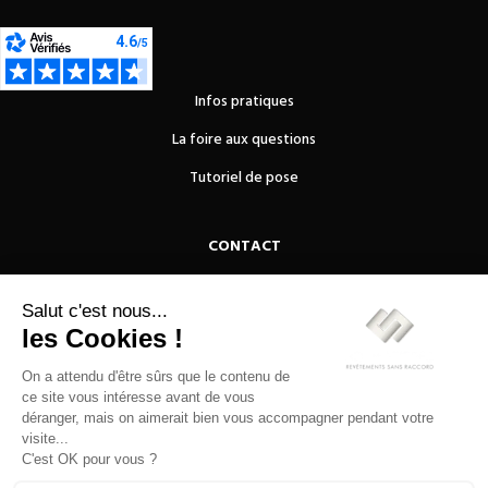
Infos pratiques
La foire aux questions
Tutoriel de pose
CONTACT
OUEST REVETEMENTS DE SOLS
10 rue du Congo
44800 Saint Herbain
02 51 78 90 37
Nous contacter
Demander un devis