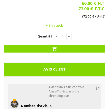
60
.00
€
H.T.
72
.00
€
T.T.C.
(
72.00
€
/ Unité)
En stock
Quantité
AVIS CLIENT
Avis soumis à un contrôle
Avis affichés par ordre
chronologique
Nombre d'Avis
:
6