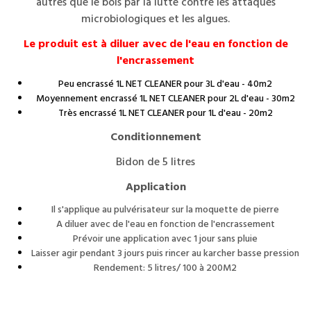
autres que le bois par la lutte contre les attaques
microbiologiques et les algues.
Le produit est à diluer avec de l'eau en fonction de
l'encrassement
Peu encrassé 1L NET CLEANER pour 3L d'eau - 40m2
Moyennement encrassé 1L NET CLEANER pour 2L d'eau - 30m2
Très encrassé 1L NET CLEANER pour 1L d'eau - 20m2
Conditionnement
Bidon de 5 litres
Application
Il s'applique au pulvérisateur sur la moquette de pierre
A diluer avec de l'eau en fonction de l'encrassement
Prévoir une application avec 1 jour sans pluie
Laisser agir pendant 3 jours puis rincer au karcher basse pression
Rendement: 5 litres/ 100 à 200M2