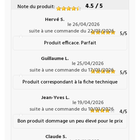
4.5
/ 5
Note du produit
:
Hervé S.
le 26/04/2026
suite à une commande du 22/03/2026
5
/5
Produit efficace. Parfait
Guillaume L.
le 25/04/2026
suite à une commande du 17/03/2026
5
/5
Produit correspondant à la fiche technique
Jean-Yves L.
le 19/04/2026
suite à une commande du 10/03/2026
4
/5
Bon produit dommage un peu élevé pour le prix
Claude S.