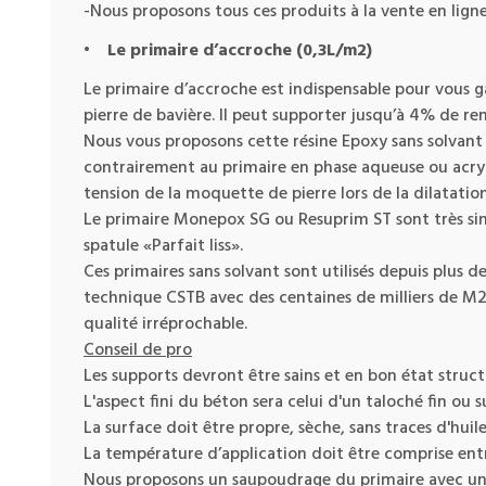
-Nous proposons tous ces produits à la vente en lign
•
Le primaire d’accroche
(0,3L/m2)
Le primaire d’accroche est indispensable pour vous g
pierre de bavière. Il peut supporter jusqu’à 4% de re
Nous vous proposons cette résine Epoxy sans solvant 
contrairement au primaire en phase aqueuse ou acryliq
tension de la moquette de pierre lors de la dilatation
Le primaire Monepox SG ou Resuprim ST sont très sim
spatule «Parfait liss».
Ces primaires sans solvant sont utilisés depuis plus
technique CSTB avec des centaines de milliers de M2 
qualité irréprochable.
Conseil de pro
Les supports devront être sains et en bon état struc
L'aspect fini du béton sera celui d'un taloché fin ou s
La surface doit être propre, sèche, sans traces d'huile
La température d’application doit être comprise ent
Nous proposons un saupoudrage du primaire avec un