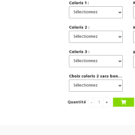
Coloris 1 :
Coloris 2 :
Coloris 3 :
Choix coloris 2 sacs bonus :
Quantité