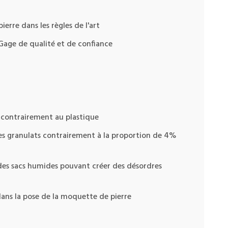
erre dans les règles de l'art
 Gage de qualité et de confiance
s contrairement au plastique
es granulats contrairement à la proportion de 4%
 des sacs humides pouvant créer des désordres
 dans la pose de la moquette de pierre