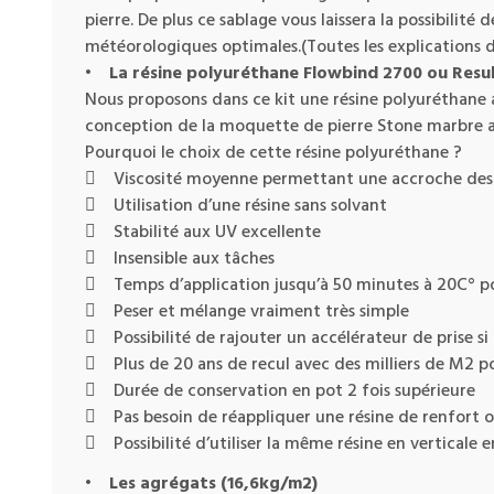
pierre. De plus ce sablage vous laissera la possibilit
météorologiques optimales.(Toutes les explications d
•
La résine polyuréthane Flowbind 2700 ou Resu
Nous proposons dans ce kit une résine polyuréthane a
conception de la moquette de pierre Stone marbre aus
Pourquoi le choix de cette résine polyuréthane ?
 Viscosité moyenne permettant une accroche des 
 Utilisation d’une résine sans solvant
 Stabilité aux UV excellente
 Insensible aux tâches
 Temps d’application jusqu’à 50 minutes à 20C° po
 Peser et mélange vraiment très simple
 Possibilité de rajouter un accélérateur de prise si
 Plus de 20 ans de recul avec des milliers de M2 
 Durée de conservation en pot 2 fois supérieure
 Pas besoin de réappliquer une résine de renfort o
 Possibilité d’utiliser la même résine en verticale e
•
Les agrégats (16,6kg/m2)