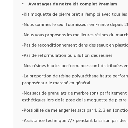
•
Avantages de notre kit complet Premium
-Kit moquette de pierre prêt à l'emploi avec tous les 
-Nous sommes le seul fournisseur en France depuis 201
-Nous vous proposons les meilleures résines du march
-Pas de reconditionnement dans des seaux en plasti
-Pas de reformulation ou dilution des résines
-Nos résines hautes performances sont distribuées en
-La proportion de résine polyuréthane haute perfor
proposée sur le marché en général
-Nos sacs de granulats de marbre sont parfaitement 
esthétiques lors de la pose de la moquette de pierre
-Possibilité de mélanger les sacs par 1, 2, 3 en fonc
-Assistance technique 7/7 pendant la saison par des p