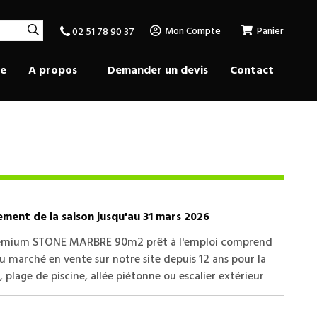
Mon Compte
Panier
02 51 78 90 37
se
A propos
Demander un devis
Contact
ment de la saison jusqu'au 31 mars 2026
Premium STONE MARBRE 90m2 prêt à l'emploi comprend
du marché en vente sur notre site depuis 12 ans pour la
, plage de piscine, allée piétonne ou escalier extérieur