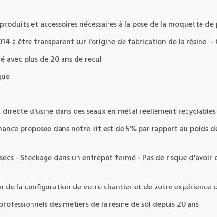
produits et accessoires nécessaires à la pose de la moquette de pi
4 à être transparent sur l'origine de fabrication de la résine -
é avec plus de 20 ans de recul
que
 directe d'usine dans des seaux en métal réellement recyclable
mance proposée dans notre kit est de 5% par rapport au poids d
secs - Stockage dans un entrepôt fermé - Pas de risque d'avoir
tion de la configuration de votre chantier et de votre expérience
rofessionnels des métiers de la résine de sol depuis 20 ans