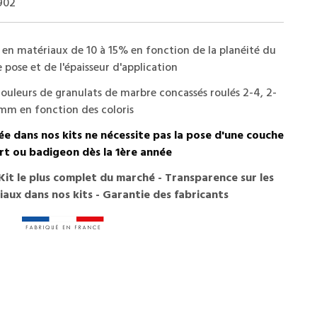
902
 en matériaux de 10 à 15% en fonction de la planéité du
 pose et de l'épaisseur d'application
ouleurs de granulats de marbre concassés roulés 2-4, 2-
mm en fonction des coloris
ée dans nos kits ne nécessite pas la pose d'une couche
rt ou badigeon dès la 1ère année
- Kit le plus complet du marché - Transparence sur les
aux dans nos kits - Garantie des fabricants