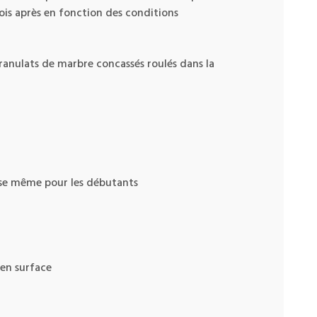
mois après en fonction des conditions
ranulats de marbre concassés roulés dans la
ose même pour les débutants
 en surface