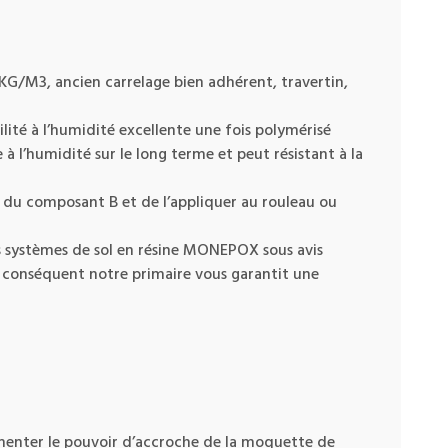
KG/M3, ancien carrelage bien adhérent, travertin,
ité à l’humidité excellente une fois polymérisé
à l’humidité sur le long terme et peut résistant à la
 du composant B et de l’appliquer au rouleau ou
les systèmes de sol en résine MONEPOX sous avis
r conséquent notre primaire vous garantit une
enter le pouvoir d’accroche de la moquette de