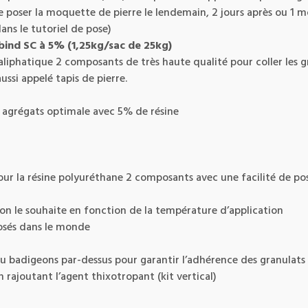
é de poser la moquette de pierre le lendemain, 2 jours après ou 1 
ans le tutoriel de pose)
bind SC à 5%
(1,25kg/sac de 25kg)
liphatique 2 composants de très haute qualité pour coller les g
si appelé tapis de pierre.
agrégats optimale avec 5% de résine
ur la résine polyuréthane 2 composants avec une facilité de p
 on le souhaite en fonction de la température d’application
posés dans le monde
u badigeons par-dessus pour garantir l’adhérence des granulats
n rajoutant l’agent thixotropant (kit vertical)