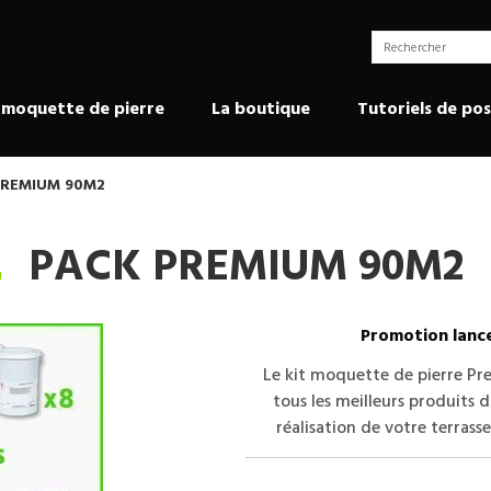
 moquette de pierre
La boutique
Tutoriels de po
PREMIUM 90M2
PACK PREMIUM 90M2
Promotion lance
Le kit moquette de pierre 
tous les meilleurs produits 
réalisation de votre terrasse