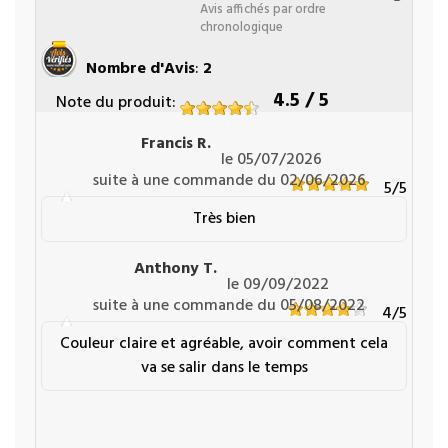
Avis affichés par ordre
chronologique
Nombre d'Avis
:
2
4.5
/ 5
Note du produit
:
Francis R.
le 05/07/2026
suite à une commande du 02/06/2026
5
/5
Très bien
Anthony T.
le 09/09/2022
suite à une commande du 05/08/2022
4
/5
Couleur claire et agréable, avoir comment cela
va se salir dans le temps