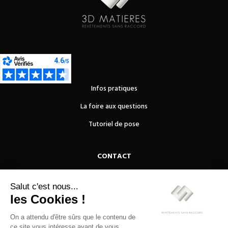
Infos pratiques
La foire aux questions
Tutoriel de pose
CONTACT
OUEST REVETEMENTS DE SOLS
10 rue du Congo
44800 Saint Herbain
02 51 78 90 37